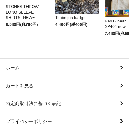
STONES THROW
LONG SLEEVE T
SHIRTS -NEW=
Teebs pin badge
Ras G bear T 
8,580円(税780円)
4,400円(税400円)
SP404 new
7,480円(税6
ホーム
カートを見る
特定商取引法に基づく表記
プライバシーポリシー