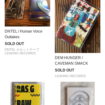
DNTEL / Human Voice
Outtakes
SOLD OUT
DNTEL カセットテープ
LEAVING RECORDS
DEM HUNGER /
CAVEMAN SMACK
SOLD OUT
LEAVING RECORDS