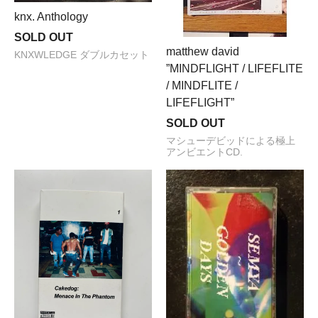
knx. Anthology
SOLD OUT
matthew david
KNXWLEDGE ダブルカセット
”MINDFLIGHT / LIFEFLITE
/ MINDFLITE /
LIFEFLIGHT”
SOLD OUT
マシューデビッドによる極上
アンビエントCD.