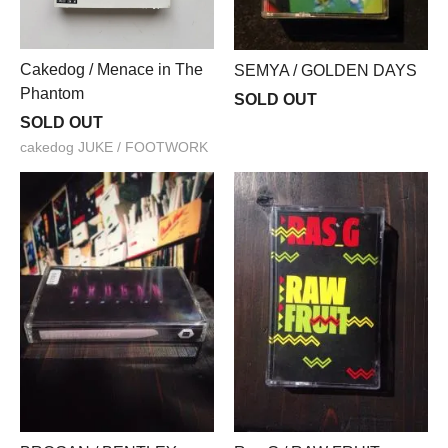
Cakedog / Menace in The
SEMYA / GOLDEN DAYS
Phantom
SOLD OUT
SOLD OUT
cakedog JUKE / FOOTWORK