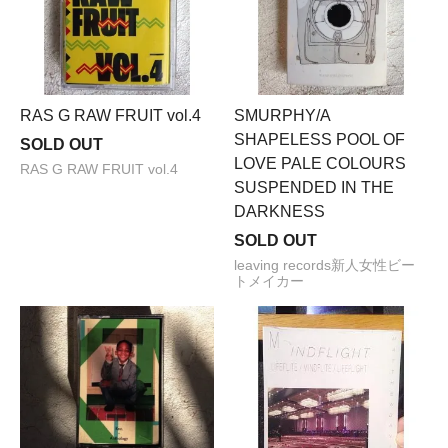
RAS G RAW FRUIT vol.4
SMURPHY/A
SHAPELESS POOL OF
SOLD OUT
LOVE PALE COLOURS
RAS G RAW FRUIT vol.4
SUSPENDED IN THE
DARKNESS
SOLD OUT
leaving records新人女性ビー
トメイカー