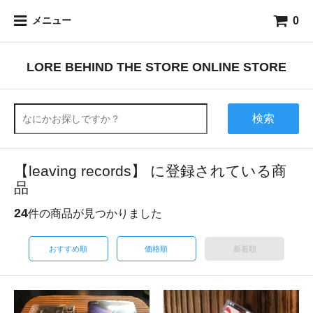
0
メニュー
LORE BEHIND THE STORE ONLINE STORE
検索
【leaving records】 に登録されている商
品
24
件の商品が見つかりました
おすすめ順
価格順
新着順