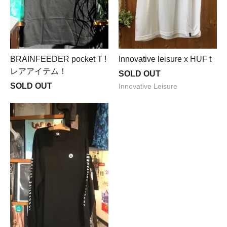
BRAINFEEDER pocket T !
Innovative leisure x HUF t
レアアイテム！
SOLD OUT
SOLD OUT
Innovative Leisure