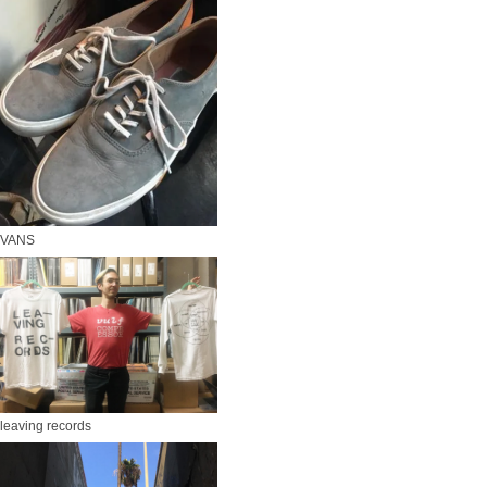
VANS
leaving records