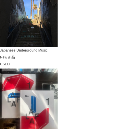
Japanese Underground Music
New 新品
USED