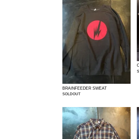
C
BRAINFEEDER SWEAT
SOLDOUT