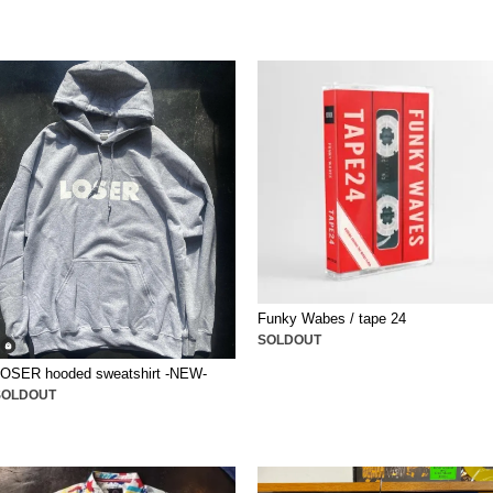
Funky Wabes / tape 24
SOLDOUT
LOSER hooded sweatshirt -NEW-
SOLDOUT