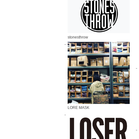
stonesthrow
LORE MASK