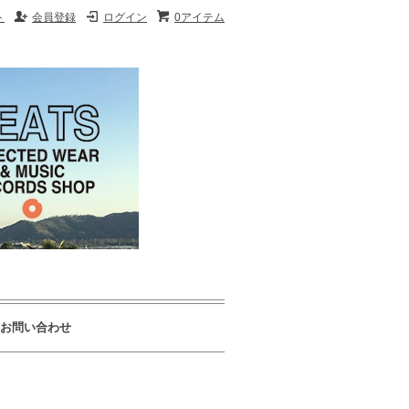
ト
会員登録
ログイン
0アイテム
お問い合わせ