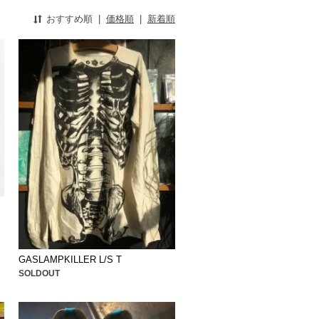
おすすめ順
|
価格順
|
新着順
GASLAMPKILLER L/S T
SOLDOUT