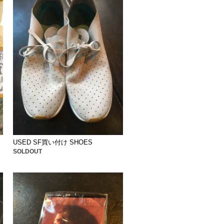
USED SF買い付け SHOES
SOLDOUT