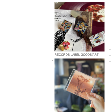
RECORDS LABEL GOODS/ART