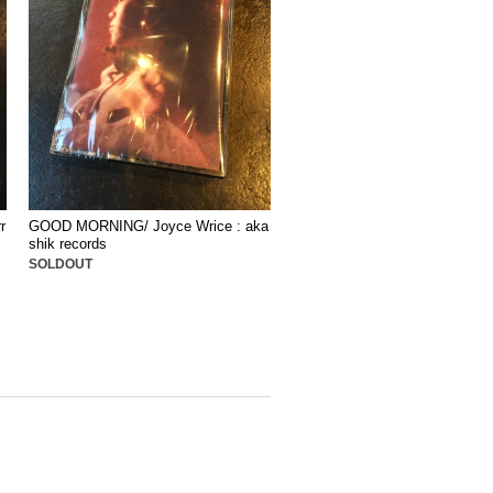
r
GOOD MORNING/ Joyce Wrice : aka
shik records
SOLDOUT