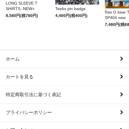
LONG SLEEVE T
SHIRTS -NEW=
Teebs pin badge
Ras G bear T 
8,580円(税780円)
4,400円(税400円)
SP404 new
7,480円(税6
ホーム
カートを見る
特定商取引法に基づく表記
プライバシーポリシー