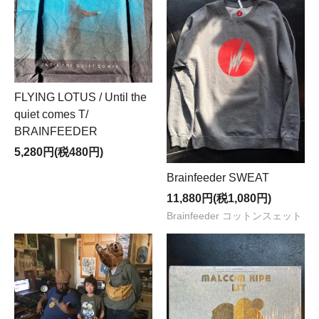
FLYING LOTUS / Until the
quiet comes T/
BRAINFEEDER
5,280円(税480円)
Brainfeeder SWEAT
11,880円(税1,080円)
Brainfeeder コットンスェット