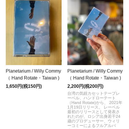
Planetarium / Willy Commy
Planetarium / Willy Commy
（ Hand Rotate・Taiwan )
（ Hand Rotate・Taiwan )
1,650円(税150円)
2,200円(税200円)
台湾の気鋭カセットテープレ
ーベル、ハンドローテート
（Hand Rotate)から、 2021年
1月19日リリース。 レーベル
最初のリリースとして発表さ
れたのが、ロシア出身若干24
歳のプロデューサー、ウィリ
ーコミーによるフルアルバ