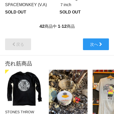
SPACEMONKEY (V.A)
７inch
SOLD OUT
SOLD OUT
42
1
12
商品中
-
商品
戻る
次へ
売れ筋商品
STONES THROW