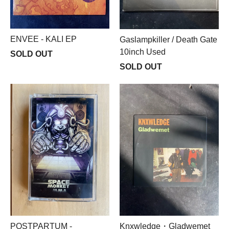
ENVEE - KALI EP
Gaslampkiller / Death Gate
10inch Used
SOLD OUT
SOLD OUT
POSTPARTUM -
Knxwledge・Gladwemet