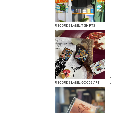
RECORDS LABEL T-SHIRTS
RECORDS LABEL GOODS/ART