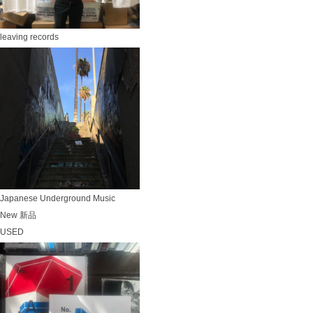
leaving records
Japanese Underground Music
New 新品
USED