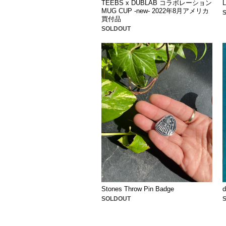
TEEBS x DUBLAB コラボレーション
L
MUG CUP -new- 2022年8月アメリカ
買付品
SOLDOUT
Stones Throw Pin Badge
d
SOLDOUT