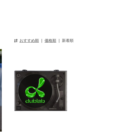
おすすめ順
|
価格順
|
新着順