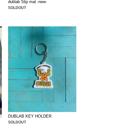
dublab Slip mat -new-
SOLDOUT
DUBLAB KEY HOLDER
SOLDOUT