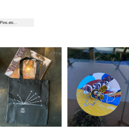
Pins.etc...