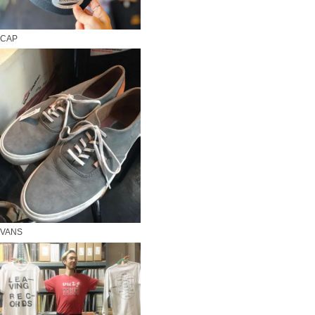
CAP
VANS