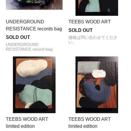
UNDERGROUND
TEEBS WOOD ART
RESISTANCE records bag
SOLD OUT
SOLD OUT
価格は問い合わせてくださ
い。
UNDERGROUND
RESISTANCE record bag
TEEBS WOOD ART
TEEBS WOOD ART
limited edition
limited edition