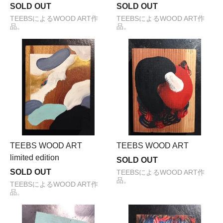
SOLD OUT
SOLD OUT
TEEBSによるWOOD ART作
TEEBSによるWOOD ART作
品。
品。
TEEBS WOOD ART
TEEBS WOOD ART
limited edition
SOLD OUT
SOLD OUT
TEEBSによるWOOD ART作
品。
TEEBSによるWOOD ART作
品。