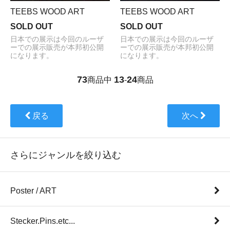
TEEBS WOOD ART
TEEBS WOOD ART
SOLD OUT
SOLD OUT
日本での展示は今回のルーザ
日本での展示は今回のルーザ
ーでの展示販売が本邦初公開
ーでの展示販売が本邦初公開
になります。
になります。
73
13
24
商品中
-
商品
戻る
次へ
さらにジャンルを絞り込む
Poster / ART
Stecker.Pins.etc...